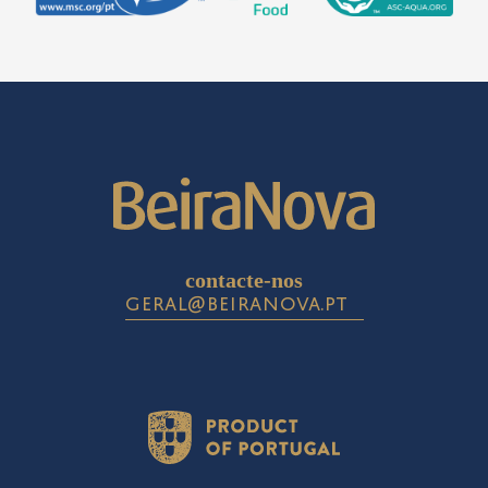
contacte-nos
geral@beiranova.pt