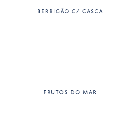
berbigão c/ casca
frutos do mar