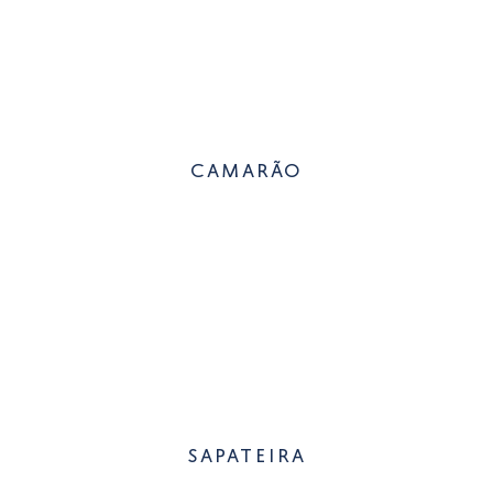
camarão
sapateira