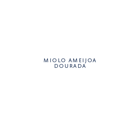
miolo ameijoa
dourada