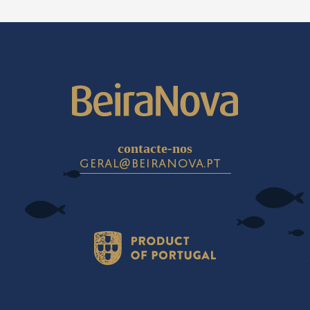
contacte-nos
geral@beiranova.pt