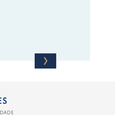
ES
IDADE