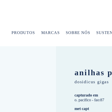
PRODUTOS
MARCAS
SOBRE NÓS
SUSTE
anilhas 
dosidicus gigas
capturado em
o. pacifico - fao:87
met capt