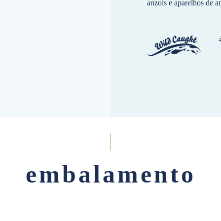
anzois e aparelhos de a
embalamento